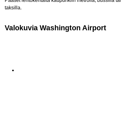
Pääset lentokentältä kaupunkiin metrolla, bussilla tai
taksilla.
Valokuvia Washington Airport