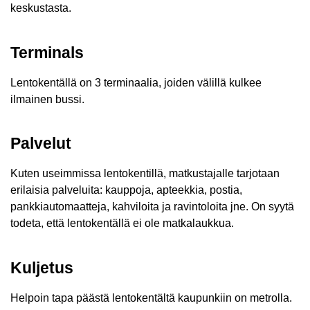
keskustasta.
Terminals
Lentokentällä on 3 terminaalia, joiden välillä kulkee
ilmainen bussi.
Palvelut
Kuten useimmissa lentokentillä, matkustajalle tarjotaan
erilaisia ​​palveluita: kauppoja, apteekkia, postia,
pankkiautomaatteja, kahviloita ja ravintoloita jne. On syytä
todeta, että lentokentällä ei ole matkalaukkua.
Kuljetus
Helpoin tapa päästä lentokentältä kaupunkiin on metrolla.