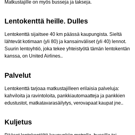
Matkustajille on myös busseja ja takseja.
Lentokenttä heille. Dulles
Lentokenttä sijaitsee 40 km päässä kaupungista. Sieltä
lähtevät kotimaan (yli 80) ja kansainväliset (yli 40) lennot.
Suurin lentoyhtiö, joka tekee yhteistyötä tämän lentokentän
kanssa, on United Airlines..
Palvelut
Lentokenttä tarjoaa matkustajilleen erilaisia ​​palveluja:
kahviloita ja ravintoloita, pankkiautomaatteja ja pankkien
edustustot, matkatavarasäilytys, verovapaat kaupat jne..
Kuljetus