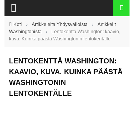
Koti
›
Artikkeleita Yhdysvalloista
›
Artikkelit
Washingtonista
›
Lentokenttä Washington: kaavio,
kuva. Kuinka päästä Washingtonin lentokentälle
LENTOKENTTÄ WASHINGTON:
KAAVIO, KUVA. KUINKA PÄÄSTÄ
WASHINGTONIN
LENTOKENTÄLLE