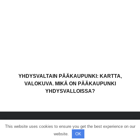
YHDYSVALTAIN PÄÄKAUPUNKI: KARTTA,
VALOKUVA. MIKÄ ON PÄÄKAUPUNKI
YHDYSVALLOISSA?
This website uses cookies to ensure you get the best experience on our
© Kaikki oikeudet pidätetään.
website.
OK