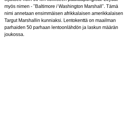
myös nimen - "Baltimore / Washington Marshall". Tämä
nimi annetaan ensimmäisen afrikkalaisen amerikkalaisen
Targut Marshallin kunniaksi. Lentokenttä on maailman
parhaiden 50 parhaan lentoonlähdön ja laskun määrän
joukossa.