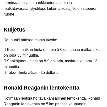
terminaaleissa on pankkiautomaatteja ja
matkatavarasäilytystiloja. Liikematkustajille on superior-
huone.
Kuljetus
Kaupunki pääsee monin tavoin:
 Bussit - matkan hinta on noin 5-6 dollaria ja matka-aika
on jopa 35 minuuttia.
 Sähköjunat - hinta on 8-9 dollaria, matka-aika jopa 12
minuuttia.
 Taksi - hinta alkaen 15 dollaria.
Ronald Reaganin lentokenttä
Kotimaan lentoja hoitava kansallinen lentokenttä. Ronald
Reaganin lentokenttä on 5 km päässä kaupungin