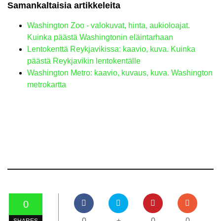
Samankaltaisia ​​artikkeleita
Washington Zoo - valokuvat, hinta, aukioloajat.
Kuinka päästä Washingtonin eläintarhaan
Lentokenttä Reykjavikissa: kaavio, kuva. Kuinka
päästä Reykjavikin lentokentälle
Washington Metro: kaavio, kuvaus, kuva. Washington
metrokartta
0
0
+
0
0