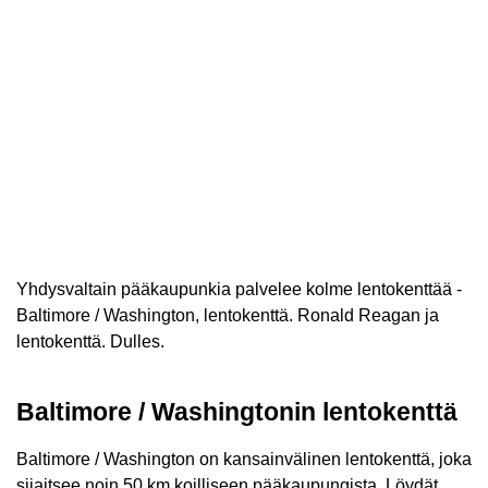
Yhdysvaltain pääkaupunkia palvelee kolme lentokenttää -
Baltimore / Washington, lentokenttä. Ronald Reagan ja
lentokenttä. Dulles.
Baltimore / Washingtonin lentokenttä
Baltimore / Washington on kansainvälinen lentokenttä, joka
sijaitsee noin 50 km koilliseen pääkaupungista. Löydät