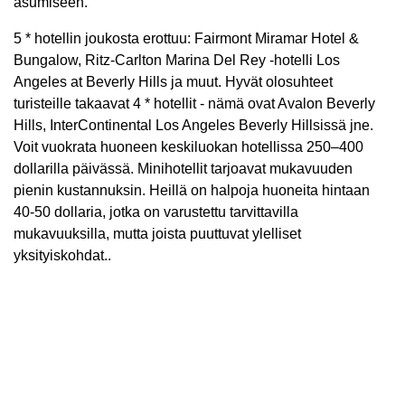
asumiseen.
5 * hotellin joukosta erottuu: Fairmont Miramar Hotel &
Bungalow, Ritz-Carlton Marina Del Rey -hotelli Los
Angeles at Beverly Hills ja muut. Hyvät olosuhteet
turisteille takaavat 4 * hotellit - nämä ovat Avalon Beverly
Hills, InterContinental Los Angeles Beverly Hillsissä jne.
Voit vuokrata huoneen keskiluokan hotellissa 250–400
dollarilla päivässä. Minihotellit tarjoavat mukavuuden
pienin kustannuksin. Heillä on halpoja huoneita hintaan
40-50 dollaria, jotka on varustettu tarvittavilla
mukavuuksilla, mutta joista puuttuvat ylelliset
yksityiskohdat..