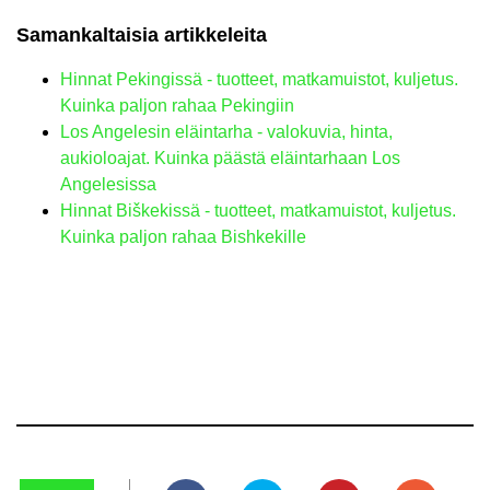
Samankaltaisia ​​artikkeleita
Hinnat Pekingissä - tuotteet, matkamuistot, kuljetus.
Kuinka paljon rahaa Pekingiin
Los Angelesin eläintarha - valokuvia, hinta,
aukioloajat. Kuinka päästä eläintarhaan Los
Angelesissa
Hinnat Biškekissä - tuotteet, matkamuistot, kuljetus.
Kuinka paljon rahaa Bishkekille