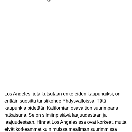
Los Angeles, jota kutsutaan enkeleiden kaupungiksi, on
erittäin suosittu turistikohde Yhdysvalloissa. Tätä
kaupunkia pidetään Kalifornian osavaltion suurimpana
ratkaisuna. Se on silmiinpistävä laajuudestaan ​​ja
laajuudestaan. Hinnat Los Angelesissa ovat korkeat, mutta
eivät korkeammat kuin muissa maailman suurimmissa