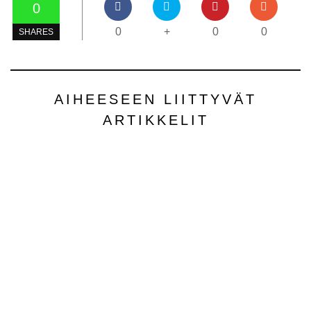
0
0
+
0
0
SHARES
AIHEESEEN LIITTYVÄT
ARTIKKELIT