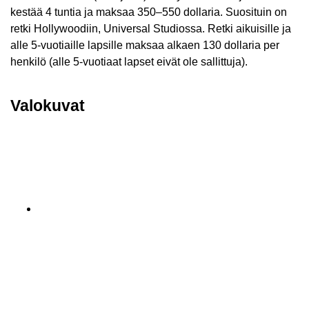
kestää 4 tuntia ja maksaa 350–550 dollaria. Suosituin on
retki Hollywoodiin, Universal Studiossa. Retki aikuisille ja
alle 5-vuotiaille lapsille maksaa alkaen 130 dollaria per
henkilö (alle 5-vuotiaat lapset eivät ole sallittuja).
Valokuvat