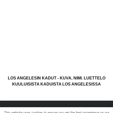
LOS ANGELESIN KADUT - KUVA, NIMI. LUETTELO
KUULUISISTA KADUISTA LOS ANGELESISSA
This website uses cookies to ensure you get the best experience on our